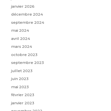
janvier 2026
décembre 2024
septembre 2024
mai 2024
avril 2024
mars 2024
octobre 2023
septembre 2023
juillet 2023
juin 2023
mai 2023
février 2023
janvier 2023
novembre 2022