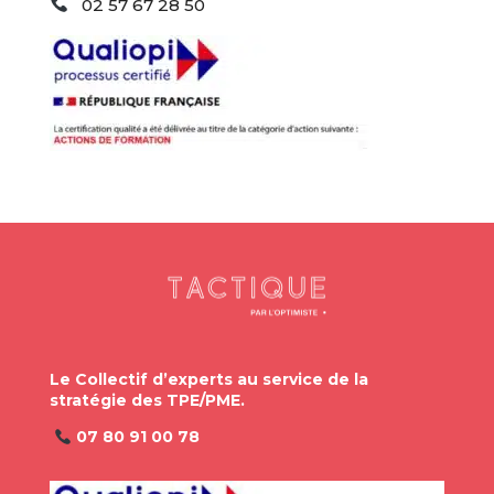
02 57 67 28 50
Le Collectif d’experts au service de la
stratégie des TPE/PME.
07 80 91 00 78