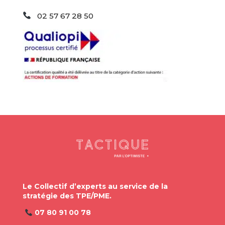
02 57 67 28 50
Le Collectif d’experts au service de la
stratégie des TPE/PME.
07 80 91 00 78