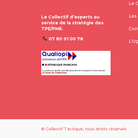
Le C
Les
Le Collectif d’experts au
service de la stratégie des
TPE/PME.
Con
07 80 91 00 78
L’O
© Collectif Tactique, tous droits réservés