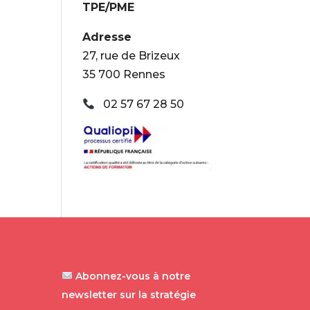
TPE/PME
Adresse
27, rue de Brizeux
35 700 Rennes
02 57 67 28 50
Abonnez-vous à notre
newsletter sur la stratégie