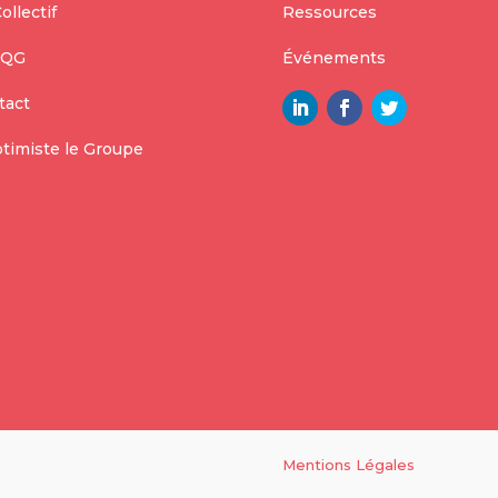
ollectif
Ressources
 QG
Événements
tact
ptimiste le Groupe
Mentions Légales