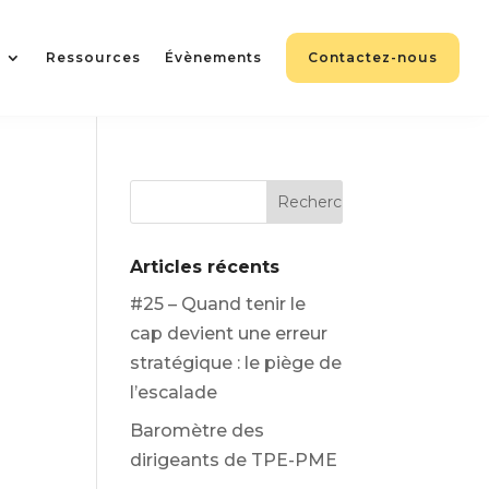
?
Ressources
Évènements
Contactez-nous
Articles récents
#25 – Quand tenir le
cap devient une erreur
stratégique : le piège de
l’escalade
Baromètre des
dirigeants de TPE-PME