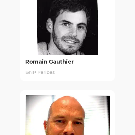
Romain Gauthier
BNP Paribas