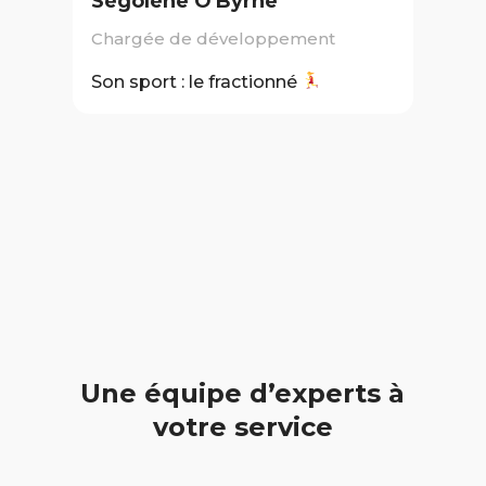
Ségolène O'Byrne
Chargée de développement
Son sport : le fractionné
Une équipe d’experts à
votre service