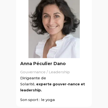
Anna Péculier Dano
Gouvernance / Leadership
Dirigeante de
Solarité,
experte
gouver-nance et
leadership.
Son sport : le yoga