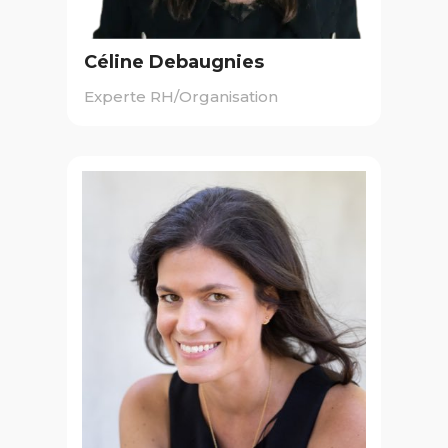
Céline Debaugnies
Experte RH/Organisation