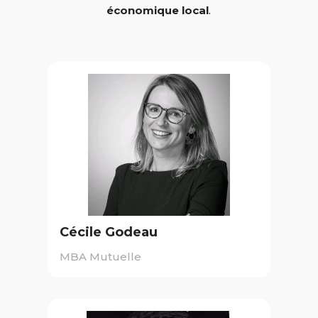
économique local
.
Cécile Godeau
MBA Mutuelle