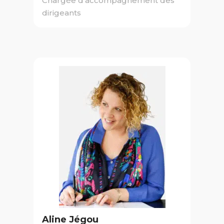
Chargée d'accompagnement des
dirigeants
Aline Jégou