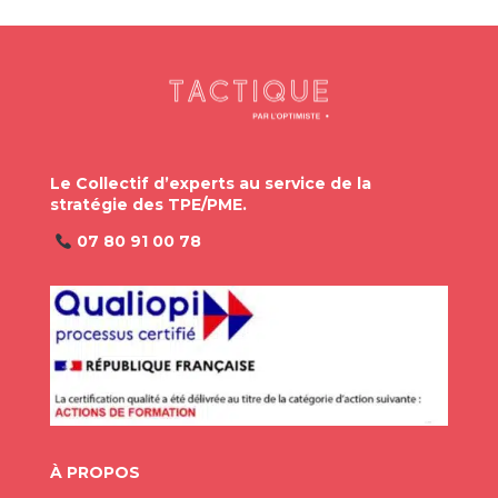
Le Collectif d’experts au service de la
stratégie des TPE/PME.
07 80 91 00 78
À PROPOS