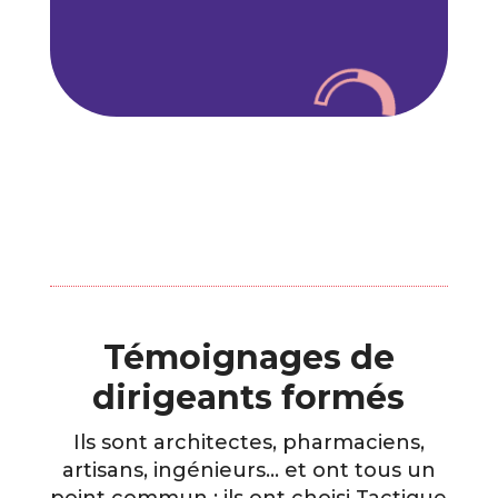
Témoignages de
dirigeants formés
Ils sont architectes, pharmaciens,
artisans, ingénieurs… et ont tous un
point commun : ils ont choisi Tactique