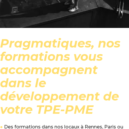
Pragmatiques, nos
formations vous
accompagnent
dans le
développement de
votre TPE-PME
●
Des formations dans nos locaux à Rennes, Paris ou