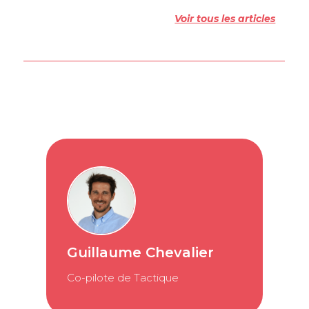
Voir tous les articles
Guillaume Chevalier
Co-pilote de Tactique