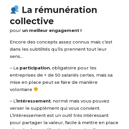
La rémunération
collective
pour
un meilleur engagement !
Encore des concepts assez connus mais c’est
dans les subtilités qu’ils prennent tout leur
sens…
– La
participation
, obligatoire pour les
entreprises de + de 50 salariés certes, mais sa
mise en place peut se faire de manière
volontaire
– L’
intéressement
, normé mais vous pouvez
verser le supplément qui vous convient.
L’intéressement est un outil très intéressant
pour partager la valeur, facile à mettre en place