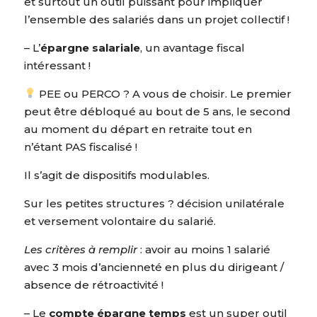
et surtout un outil puissant pour impliquer
l’ensemble des salariés dans un projet collectif !
– L’
épargne salariale
, un avantage fiscal
intéressant !
PEE ou PERCO ? A vous de choisir. Le premier
peut être débloqué au bout de 5 ans, le second
au moment du départ en retraite tout en
n’étant PAS fiscalisé !
Il s’agit de dispositifs modulables.
Sur les petites structures ? décision unilatérale
et versement volontaire du salarié.
Les critères à remplir
: avoir au moins 1 salarié
avec 3 mois d’ancienneté en plus du dirigeant /
absence de rétroactivité !
– Le
compte épargne temps
est un super outil