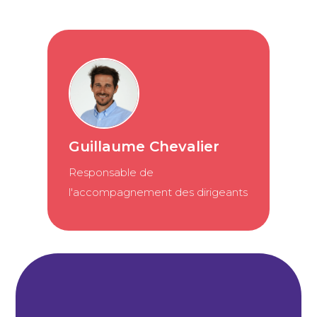
Guillaume Chevalier
Responsable de
l'accompagnement des dirigeants