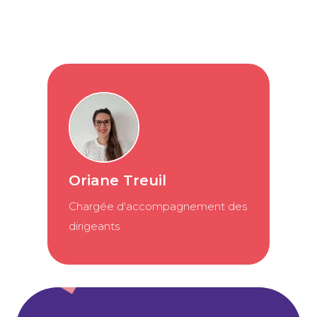
Oriane Treuil
Chargée d'accompagnement des
dirigeants