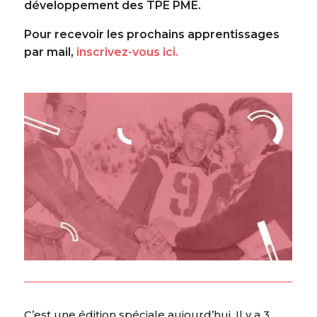
développement des TPE PME.
Pour recevoir les prochains apprentissages
par mail,
inscrivez-vous ici.
C’est une édition spéciale aujourd’hui. Il y a 3