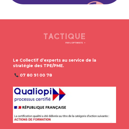
Le Collectif d’experts au service de la
stratégie des TPE/PME.
07 80 91 00 78