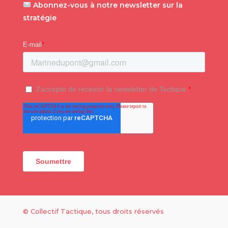
Abonnez-vous à notre newsletter sur la
stratégie
© Collectif Tactique, tous droits réservés