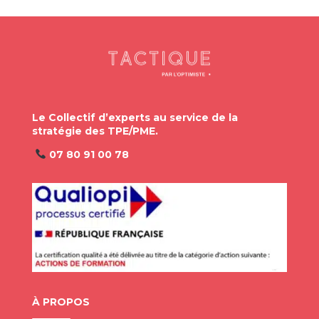
Le Collectif d’experts au service de la
stratégie des TPE/PME.
07 80 91 00 78
À PROPOS